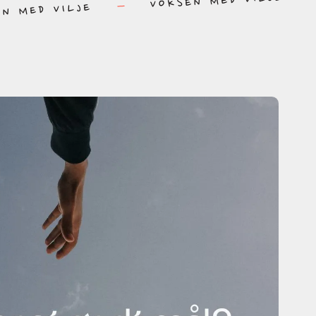
VOKSEN MED VILJE
EN MED VILJE