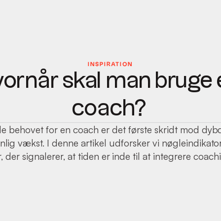
INSPIRATION
ornår skal man bruge
coach?
de behovet for en coach er det første skridt mod dy
nlig vækst. I denne artikel udforsker vi nøgleindikato
, der signalerer, at tiden er inde til at integrere coachin