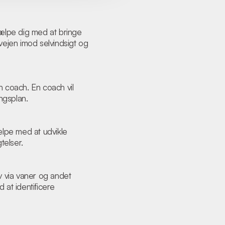
 hjælpe dig med at bringe
 vejen imod selvindsigt og
en coach. En coach vil
ngsplan.
ælpe med at udvikle
telser.
 via vaner og andet
 at identificere