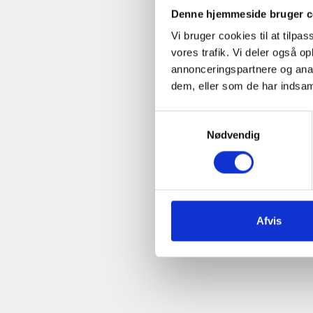
Denne hjemmeside bruger c
Vi bruger cookies til at tilpas
vores trafik. Vi deler også 
annonceringspartnere og anal
dem, eller som de har indsaml
Samtykkevalg
Nødvendig
Afvis