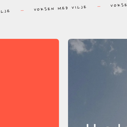
VOKS
VOKSEN MED VILJE
ILJE