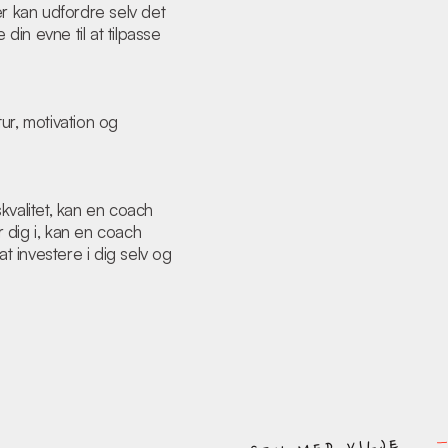
er kan udfordre selv det
in evne til at tilpasse
ur, motivation og
kvalitet, kan en coach
r dig i, kan en coach
t investere i dig selv og